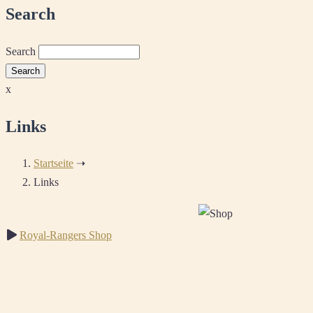
Search
Search
x
Links
Startseite
➝
Links
Royal-Rangers Shop